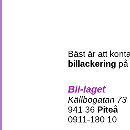
Bäst är att kont
billackering
på 
Bil-laget
Källbogatan 73
941 36
Piteå
0911-180 10